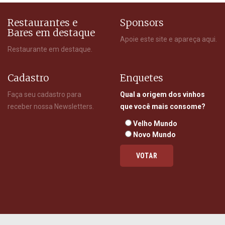
Restaurantes e
Sponsors
Bares em destaque
Apoie este site e apareça aqui.
Restaurante em destaque.
Cadastro
Enquetes
Faça seu cadastro para
Qual a origem dos vinhos
receber nossa Newsletters.
que você mais consome?
Velho Mundo
Novo Mundo