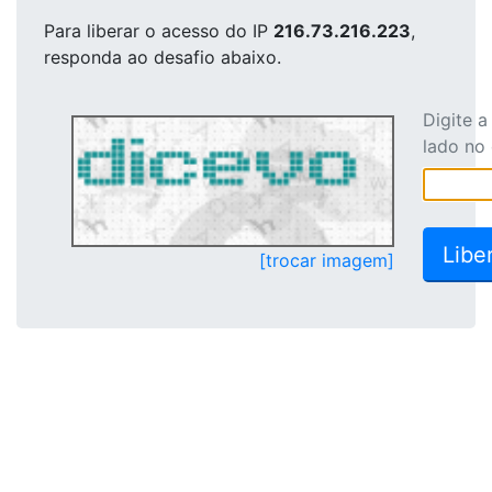
Para liberar o acesso
do IP
216.73.216.223
,
responda ao desafio abaixo.
Digite 
lado no
[trocar imagem]