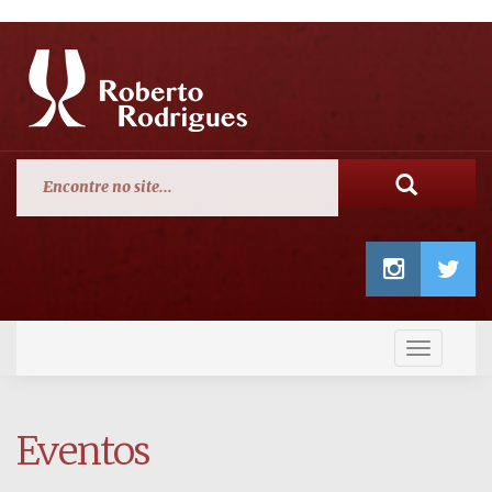
Search
Habilitar
Navegaçã
Eventos