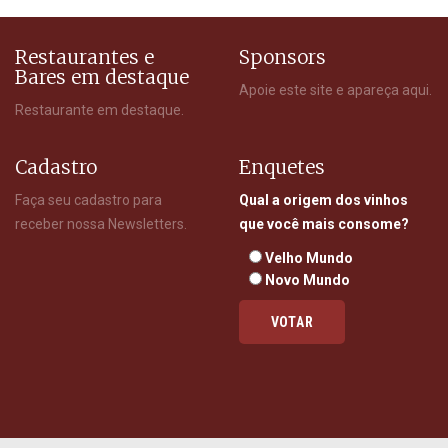
Restaurantes e
Sponsors
Bares em destaque
Apoie este site e apareça aqui.
Restaurante em destaque.
Cadastro
Enquetes
Faça seu cadastro para
Qual a origem dos vinhos
receber nossa Newsletters.
que você mais consome?
Velho Mundo
Novo Mundo